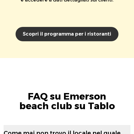
Scopri il programma per i ristoranti
FAQ su Emerson
beach club su Tablo
Come mai non trovo il locale nel quale