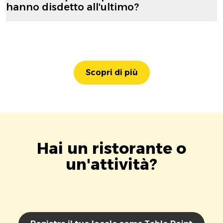
hanno disdetto all'ultimo?
Scopri di più
Hai un ristorante o
un'attività?