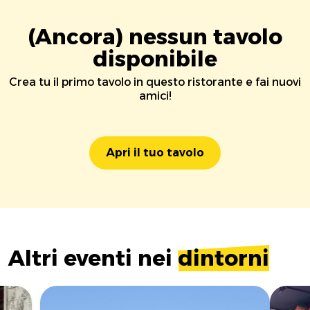
(Ancora) nessun tavolo
disponibile
Crea tu il primo tavolo in questo ristorante e fai nuovi
amici!
Apri il tuo tavolo
Altri eventi nei
dintorni