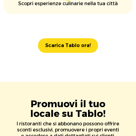
Scopri esperienze culinarie nella tua città
Scarica Tablo ora!
Promuovi il tuo
locale su Tablo!
I ristoranti che si abbonano possono offrire
sconti esclusivi, promuovere i propri eventi
e accedere a dati dettagliati sui clienti.