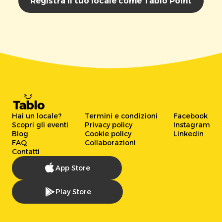
Registra il tuo locale come Tablo Point
Hai un locale?
Termini e condizioni
Facebook
Scopri gli eventi
Privacy policy
Instagram
Blog
Cookie policy
Linkedin
FAQ
Collaborazioni
Contatti
App Store
Play Store