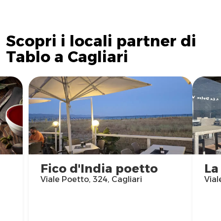
Scopri i locali partner di
Tablo a Cagliari
Fico d'India poetto
La
Viale Poetto, 324, Cagliari
Vial