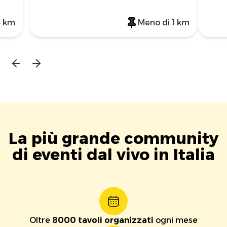
4 km
Meno di 1 km
La più grande community
di eventi dal vivo in Italia
Oltre
8000 tavoli organizzati
ogni mese