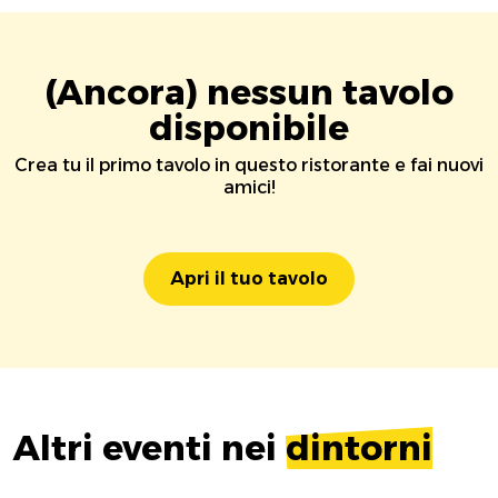
(Ancora) nessun tavolo
disponibile
Crea tu il primo tavolo in questo ristorante e fai nuovi
amici!
Apri il tuo tavolo
Altri eventi nei
dintorni