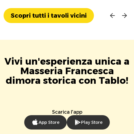
Scopri tutti i tavoli vicini
Vivi un'esperienza unica a
Masseria Francesca
dimora storica con Tablo!
Scarica l'app
App Store
Play Store