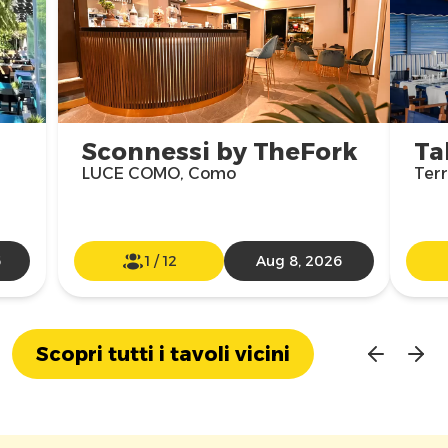
Sconnessi by TheFork
Ta
LUCE COMO, Como
Ter
6
1
/
12
Aug 8, 2026
Scopri tutti i tavoli vicini