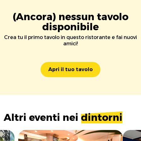
(Ancora) nessun tavolo
disponibile
Crea tu il primo tavolo in questo ristorante e fai nuovi
amici!
Apri il tuo tavolo
Altri eventi nei
dintorni