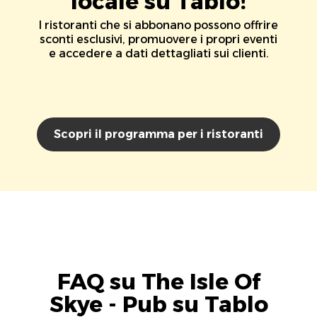
locale su Tablo!
I ristoranti che si abbonano possono offrire
sconti esclusivi, promuovere i propri eventi
e accedere a dati dettagliati sui clienti.
Scopri il programma per i ristoranti
FAQ su The Isle Of
Skye - Pub su Tablo