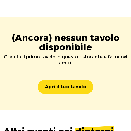
(Ancora) nessun tavolo
disponibile
Crea tu il primo tavolo in questo ristorante e fai nuovi
amici!
Apri il tuo tavolo