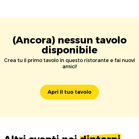
(Ancora) nessun tavolo
disponibile
Crea tu il primo tavolo in questo ristorante e fai nuovi
amici!
Apri il tuo tavolo