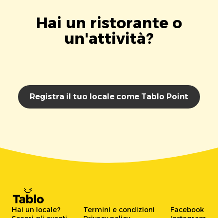
Hai un ristorante o
un'attività?
Registra il tuo locale come Tablo Point
Hai un locale?
Termini e condizioni
Facebook