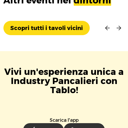
Altri eventi nei
dintorni
Scopri tutti i tavoli vicini
Vivi un'esperienza unica a
Industry Pancalieri con
Tablo!
Scarica l'app