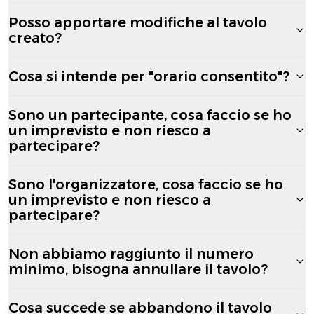
Posso apportare modifiche al tavolo
creato?
Cosa si intende per "orario consentito"?
Sono un partecipante, cosa faccio se ho
un imprevisto e non riesco a
partecipare?
Sono l'organizzatore, cosa faccio se ho
un imprevisto e non riesco a
partecipare?
Non abbiamo raggiunto il numero
minimo, bisogna annullare il tavolo?
Cosa succede se abbandono il tavolo