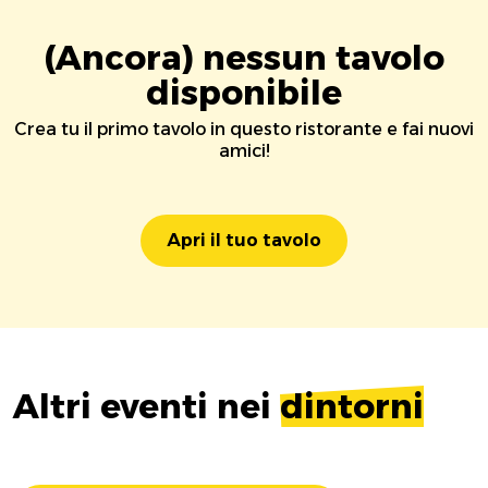
(Ancora) nessun tavolo
disponibile
Crea tu il primo tavolo in questo ristorante e fai nuovi
amici!
Apri il tuo tavolo
Altri eventi nei
dintorni