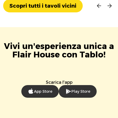
Scopri tutti i tavoli vicini
Vivi un'esperienza unica a
Flair House con Tablo!
Scarica l'app
App Store
Play Store