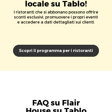
locale su Tablo!
I ristoranti che si abbonano possono offrire
sconti esclusivi, promuovere i propri eventi
e accedere a dati dettagliati sui clienti.
Scopri il programma per i ristoranti
FAQ su Flair
House su Tablo