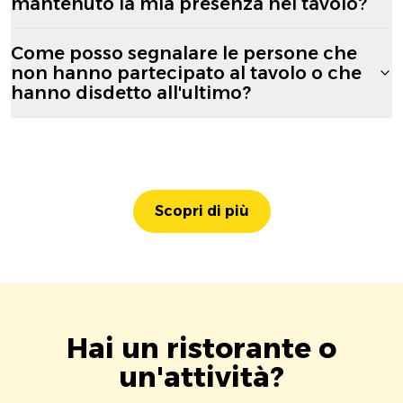
mantenuto la mia presenza nel tavolo?
Come posso segnalare le persone che
non hanno partecipato al tavolo o che
hanno disdetto all'ultimo?
Scopri di più
Hai un ristorante o
un'attività?