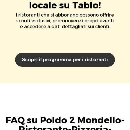
locale su Tablo!
I ristoranti che si abbonano possono offrire
sconti esclusivi, promuovere i propri eventi
e accedere a dati dettagliati sui clienti.
Scopri il programma per i ristoranti
FAQ su Poldo 2 Mondello-
Ristorante-Pizzeria-