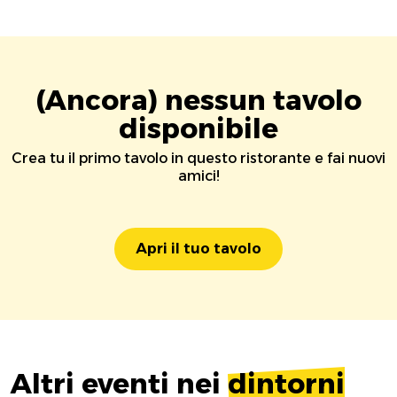
(Ancora) nessun tavolo
disponibile
Crea tu il primo tavolo in questo ristorante e fai nuovi
amici!
Apri il tuo tavolo
Altri eventi nei
dintorni