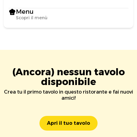
Menu
Scopri il menù
(Ancora) nessun tavolo
disponibile
Crea tu il primo tavolo in questo ristorante e fai nuovi
amici!
Apri il tuo tavolo