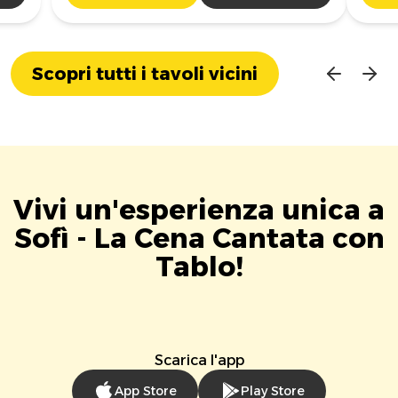
Scopri tutti i tavoli vicini
Vivi un'esperienza unica a
Sofì - La Cena Cantata con
Tablo!
Scarica l'app
App Store
Play Store