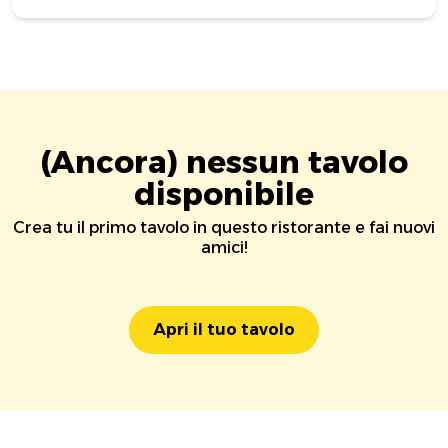
(Ancora) nessun tavolo
disponibile
Crea tu il primo tavolo in questo ristorante e fai nuovi
amici!
Apri il tuo tavolo