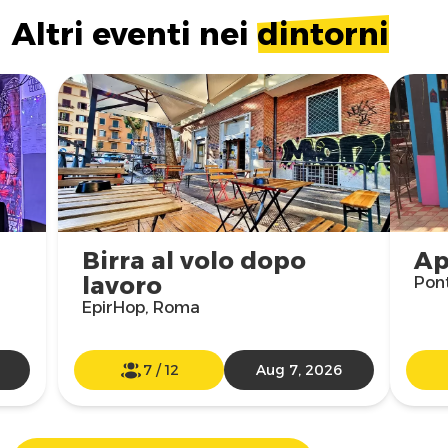
Altri eventi nei
dintorni
Birra al volo dopo
Ap
lavoro
Pon
EpirHop, Roma
7
/
12
Aug 7, 2026