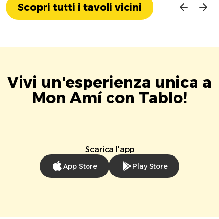
Scopri tutti i tavoli vicini
Vivi un'esperienza unica a
Mon Amí con Tablo!
Scarica l'app
App Store
Play Store