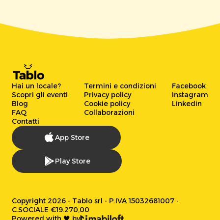
Hai un locale?
Termini e condizioni
Facebook
Scopri gli eventi
Privacy policy
Instagram
Blog
Cookie policy
Linkedin
FAQ
Collaborazioni
Contatti
App Store
Play Store
Copyright 2026 - Tablo srl - P.IVA 15032681007 -
C.SOCIALE €19.270,00
Powered with 🖤 by