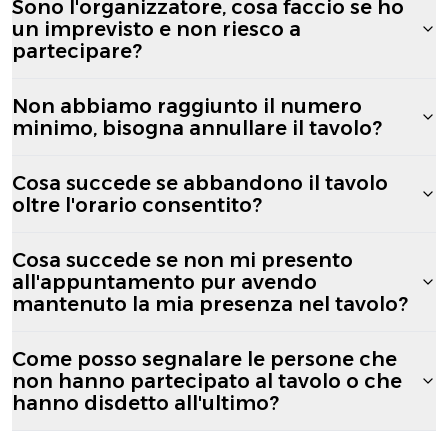
Sono l'organizzatore, cosa faccio se ho
un imprevisto e non riesco a
partecipare?
Non abbiamo raggiunto il numero
minimo, bisogna annullare il tavolo?
Cosa succede se abbandono il tavolo
oltre l'orario consentito?
Cosa succede se non mi presento
all'appuntamento pur avendo
mantenuto la mia presenza nel tavolo?
Come posso segnalare le persone che
non hanno partecipato al tavolo o che
hanno disdetto all'ultimo?