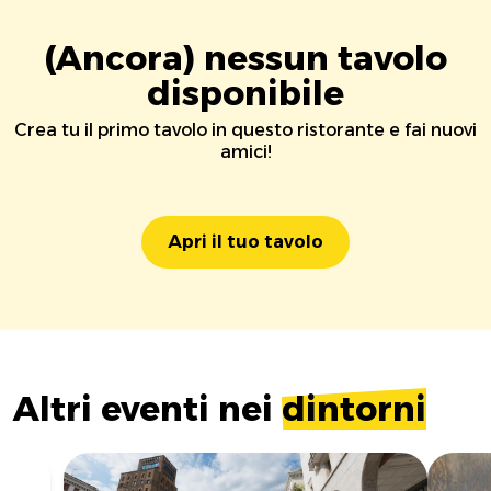
(Ancora) nessun tavolo
disponibile
Crea tu il primo tavolo in questo ristorante e fai nuovi
amici!
Apri il tuo tavolo
Altri eventi nei
dintorni