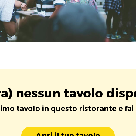
a) nessun tavolo disp
rimo tavolo in questo ristorante e fai
Apri il tuo tavolo