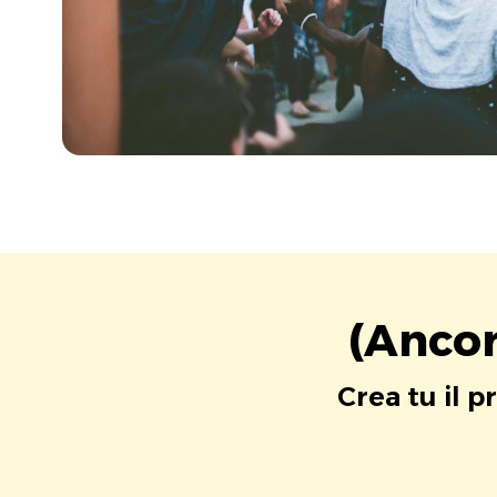
(Ancor
Crea tu il p