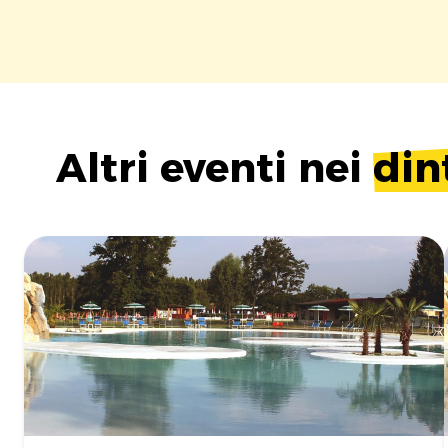
Altri eventi nei
din