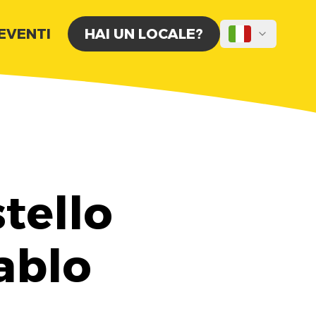
 EVENTI
HAI UN LOCALE?
tello
ablo