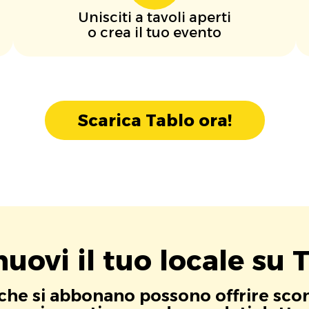
Unisciti a tavoli aperti
o crea il tuo evento
Scarica Tablo ora!
uovi il tuo locale su T
i che si abbonano possono offrire scont