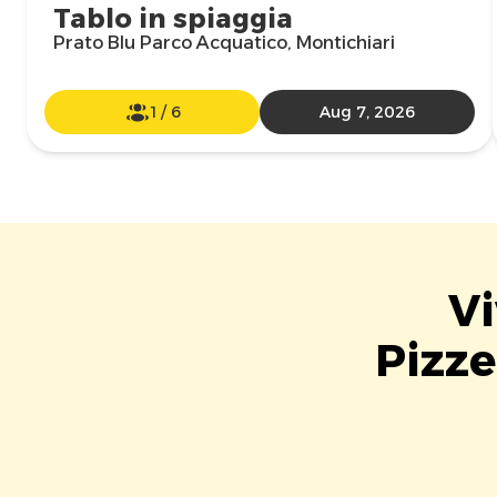
Tablo in spiaggia
Prato Blu Parco Acquatico, Montichiari
1
/
6
Aug 7, 2026
Vi
Pizze