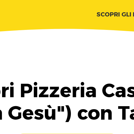
SCOPRI GLI
ri Pizzeria Cas
a Gesù") con T