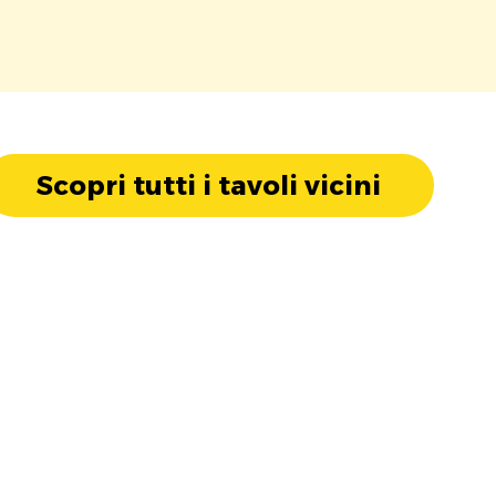
Scopri tutti i tavoli vicini