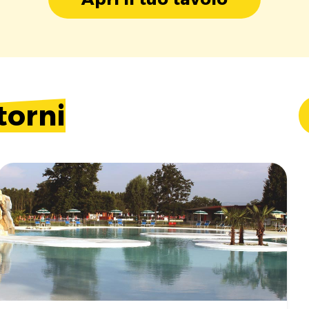
torni