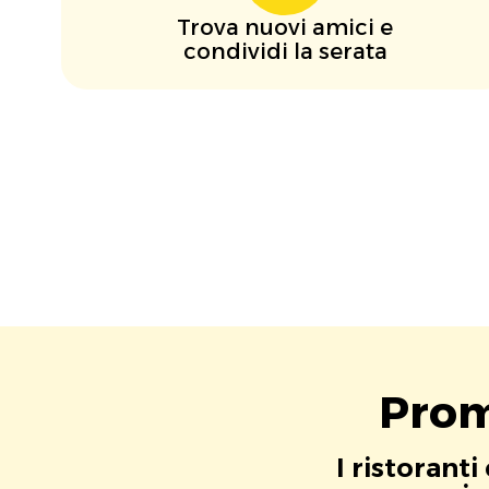
Trova nuovi amici e
condividi la serata
Prom
I ristorant