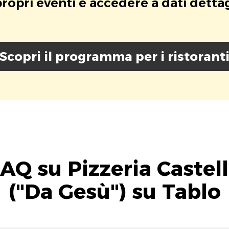
opri eventi e accedere a dati dettagli
Scopri il programma per i ristorant
AQ su Pizzeria Castel
("Da Gesù") su Tablo