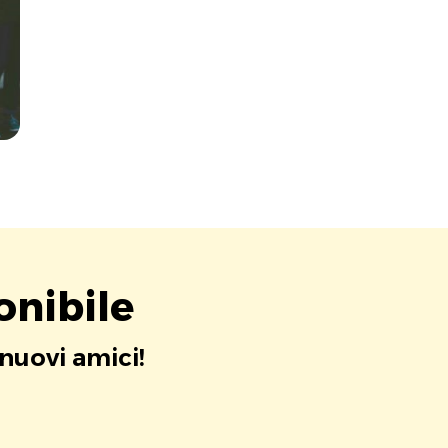
onibile
 nuovi amici!