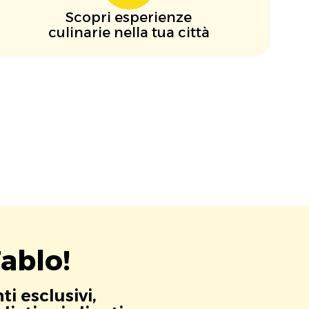
Scopri esperienze
culinarie nella tua città
ablo!
i esclusivi,