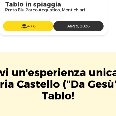
Tablo in spiaggia
Prato Blu Parco Acquatico, Montichiari
4
/
6
Aug 9, 2026
vi un'esperienza unic
ria Castello ("Da Gesù
Tablo!