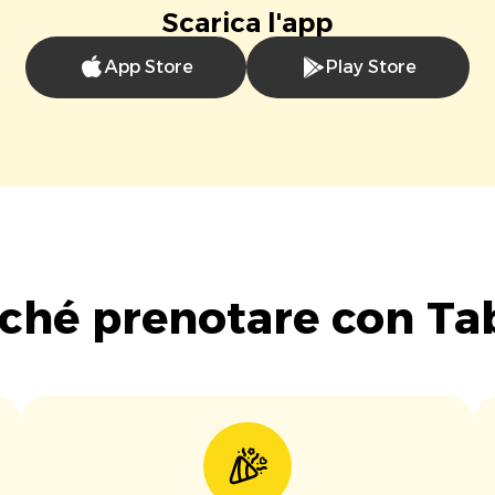
Scarica l'app
App Store
Play Store
ché prenotare con Ta