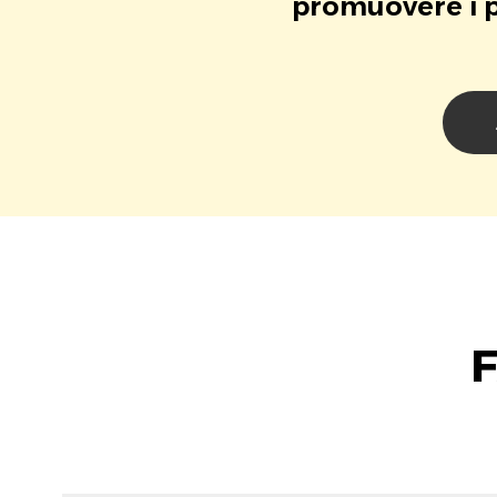
promuovere i pr
F