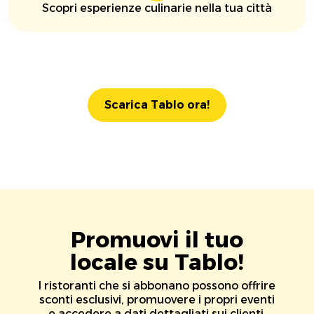
Scopri esperienze culinarie nella tua città
Scarica Tablo ora!
Promuovi il tuo
locale su Tablo!
I ristoranti che si abbonano possono offrire
sconti esclusivi, promuovere i propri eventi
e accedere a dati dettagliati sui clienti.