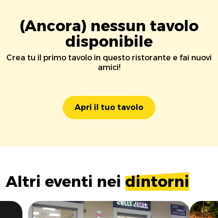
(Ancora) nessun tavolo
disponibile
Crea tu il primo tavolo in questo ristorante e fai nuovi
amici!
Apri il tuo tavolo
Altri eventi nei
dintorni