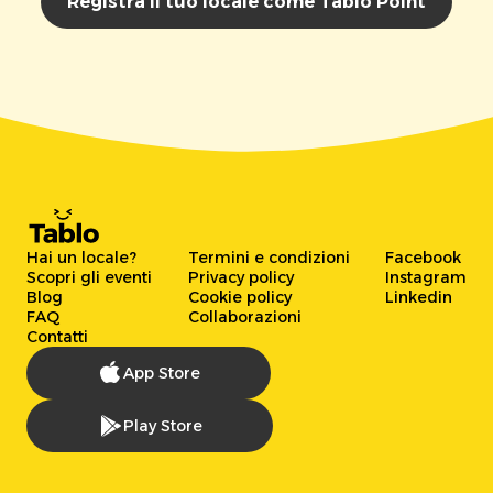
Registra il tuo locale come Tablo Point
Hai un locale?
Termini e condizioni
Facebook
Scopri gli eventi
Privacy policy
Instagram
Blog
Cookie policy
Linkedin
FAQ
Collaborazioni
Contatti
App Store
Play Store