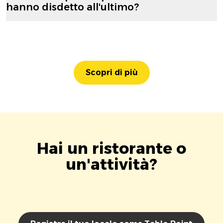
hanno disdetto all'ultimo?
Scopri di più
Hai un ristorante o
un'attività?