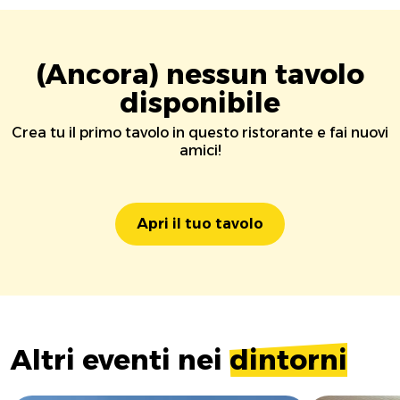
(Ancora) nessun tavolo
disponibile
Crea tu il primo tavolo in questo ristorante e fai nuovi
amici!
Apri il tuo tavolo
Altri eventi nei
dintorni