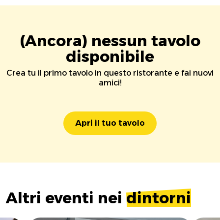
(Ancora) nessun tavolo
disponibile
Crea tu il primo tavolo in questo ristorante e fai nuovi
amici!
Apri il tuo tavolo
Altri eventi nei
dintorni