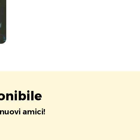
onibile
 nuovi amici!