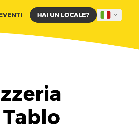
 EVENTI
HAI UN LOCALE?
izzeria
 Tablo