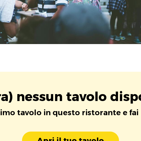
a) nessun tavolo disp
rimo tavolo in questo ristorante e fai
Apri il tuo tavolo