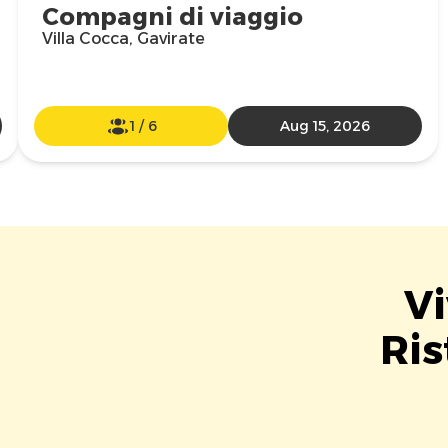
Compagni di viaggio
Villa Cocca, Gavirate
1
/
6
Aug 15, 2026
Vi
Ris