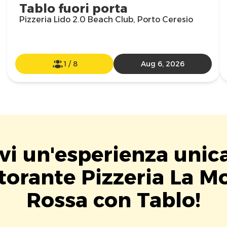
Tablo fuori porta
Pizzeria Lido 2.0 Beach Club, Porto Ceresio
1
/
8
Aug 6, 2026
vi un'esperienza unic
torante Pizzeria La M
Rossa con Tablo!