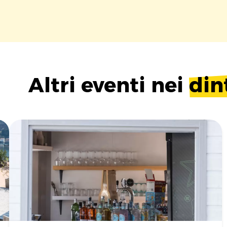
Altri eventi nei
din