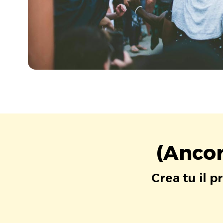
(Ancor
Crea tu il p