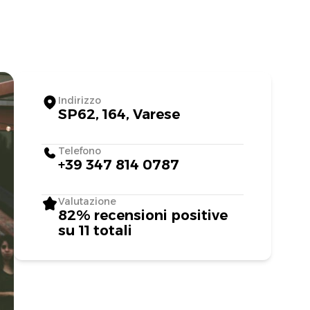
Indirizzo
SP62, 164, Varese
Telefono
+39 347 814 0787
Valutazione
82% recensioni positive
su 11 totali