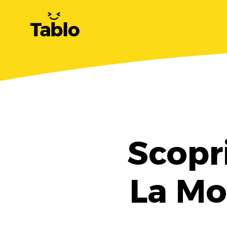
Scopri
La Mo