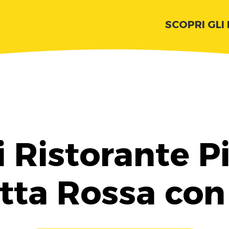
SCOPRI GLI
 Ristorante P
tta Rossa con