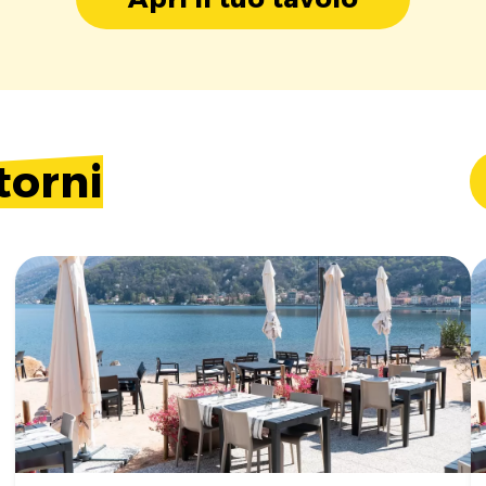
torni