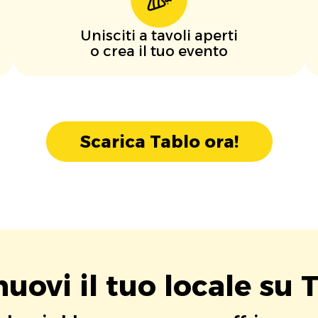
Unisciti a tavoli aperti
o crea il tuo evento
Scarica Tablo ora!
uovi il tuo locale su T