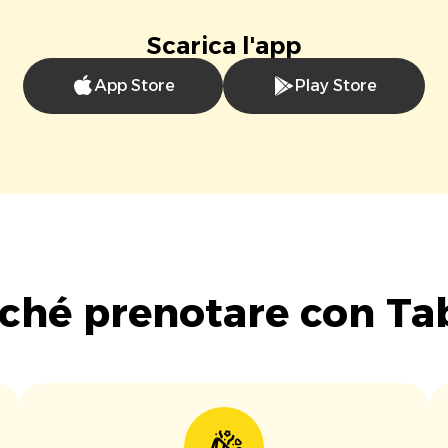
Scarica l'app
App Store
Play Store
ché prenotare con Ta