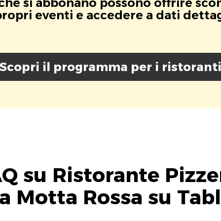
i che si abbonano possono offrire scont
opri eventi e accedere a dati dettagli
Scopri il programma per i ristorant
Q su Ristorante Pizze
a Motta Rossa su Tab