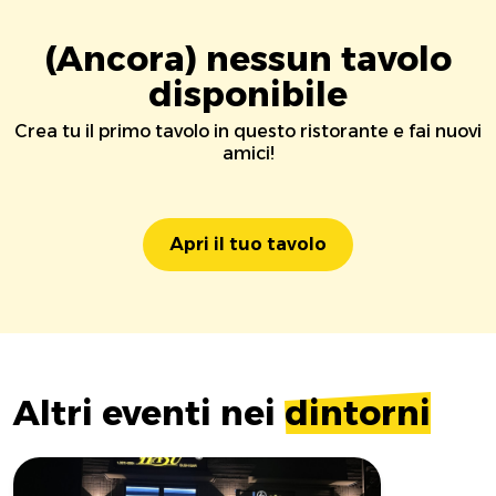
(Ancora) nessun tavolo
disponibile
Crea tu il primo tavolo in questo ristorante e fai nuovi
amici!
Apri il tuo tavolo
Altri eventi nei
dintorni