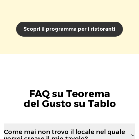
Scopri il programma per i ristoranti
FAQ su Teorema
del Gusto su Tablo
Come mai non trovo il locale nel quale
vorrei creare il mio tavolo?