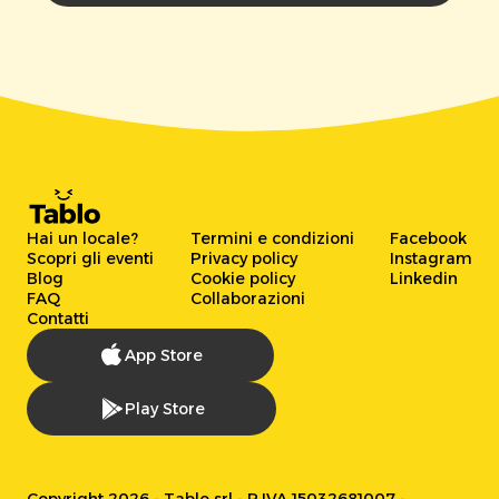
Hai un locale?
Termini e condizioni
Facebook
Scopri gli eventi
Privacy policy
Instagram
Blog
Cookie policy
Linkedin
FAQ
Collaborazioni
Contatti
App Store
Play Store
Copyright 2026 - Tablo srl - P.IVA 15032681007 -