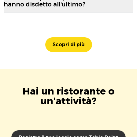
hanno disdetto all'ultimo?
Scopri di più
Hai un ristorante o
un'attività?