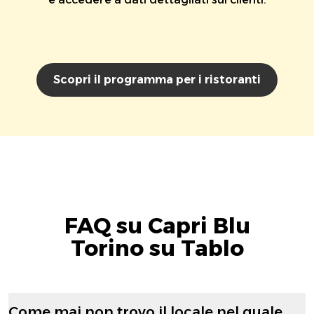
Scopri il programma per i ristoranti
FAQ su Capri Blu
Torino su Tablo
Come mai non trovo il locale nel quale