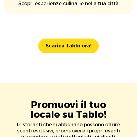
Scopri esperienze culinarie nella tua città
Scarica Tablo ora!
Promuovi il tuo
locale su Tablo!
I ristoranti che si abbonano possono offrire
sconti esclusivi, promuovere i propri eventi
e accedere a dati dettagliati sui clienti.