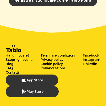
Registra il tuo locale come Tablo Point
Hai un locale?
Termini e condizioni
Facebook
Scopri gli eventi
Privacy policy
Instagram
Blog
Cookie policy
Linkedin
FAQ
Collaborazioni
Contatti
App Store
Play Store