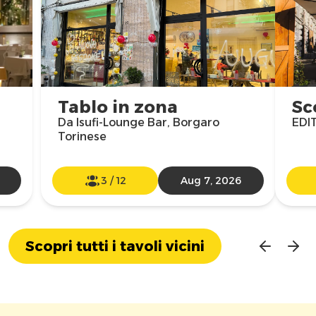
Tablo in zona
Sc
Da Isufi-Lounge Bar, Borgaro
EDIT
Torinese
3
/
12
Aug 7, 2026
Scopri tutti i tavoli vicini