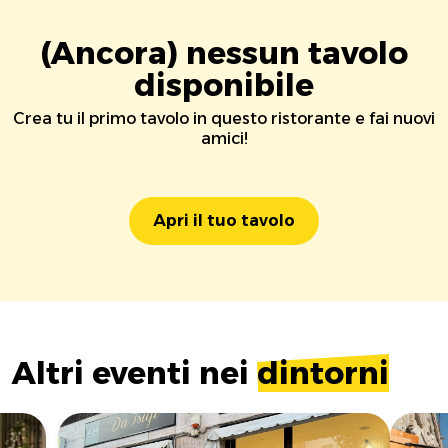
(Ancora) nessun tavolo
disponibile
Crea tu il primo tavolo in questo ristorante e fai nuovi
amici!
Apri il tuo tavolo
Altri eventi nei
dintorni