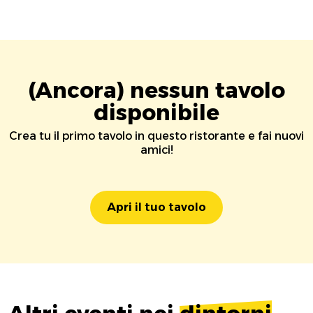
(Ancora) nessun tavolo
disponibile
Crea tu il primo tavolo in questo ristorante e fai nuovi
amici!
Apri il tuo tavolo