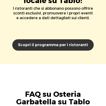
locale su Tablo!
I ristoranti che si abbonano possono offrire
sconti esclusivi, promuovere i propri eventi
e accedere a dati dettagliati sui clienti.
Scopri il programma per i ristoranti
FAQ su Osteria
Garbatella su Tablo