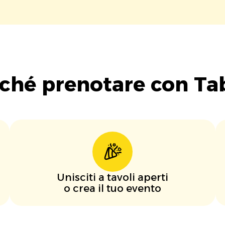
ché prenotare con Ta
Unisciti a tavoli aperti
o crea il tuo evento