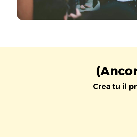
(Ancor
Crea tu il p