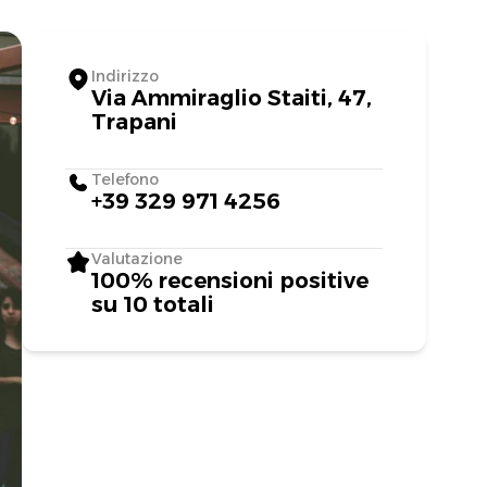
Indirizzo
Via Ammiraglio Staiti, 47,
Trapani
Telefono
+39 329 971 4256
Valutazione
100% recensioni positive
su 10 totali