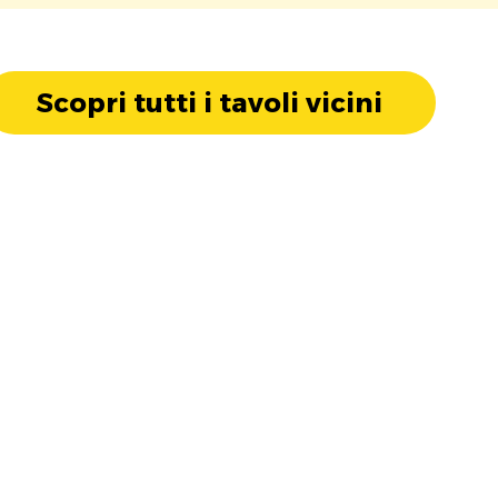
Scopri tutti i tavoli vicini