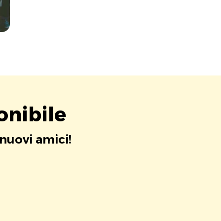
onibile
 nuovi amici!