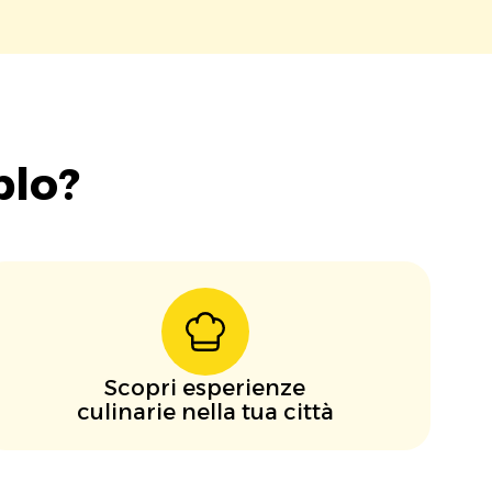
blo?
Scopri esperienze
culinarie nella tua città