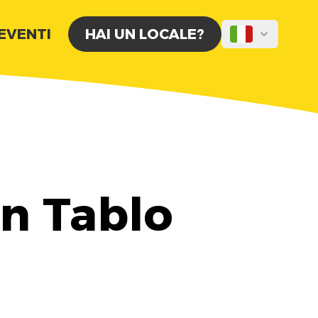
 EVENTI
HAI UN LOCALE?
n Tablo