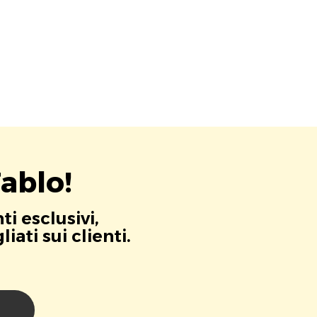
ablo!
i esclusivi,
ati sui clienti.
i