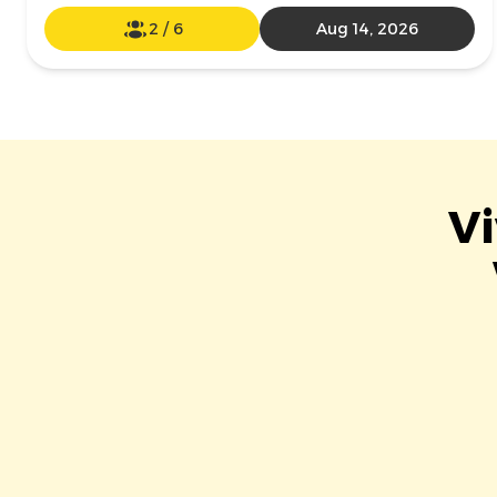
2
/
6
Aug 14, 2026
Vi