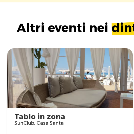
Altri eventi nei
din
Tablo in zona
SunClub, Casa Santa