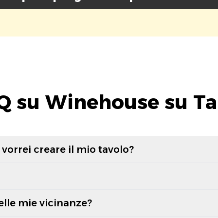
Q su Winehouse su Ta
vorrei creare il mio tavolo?
elle mie vicinanze?