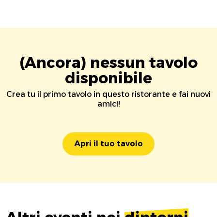
(Ancora) nessun tavolo
disponibile
Crea tu il primo tavolo in questo ristorante e fai nuovi
amici!
Apri il tuo tavolo