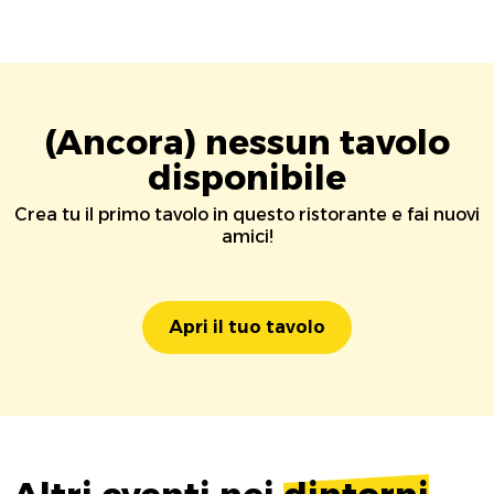
(Ancora) nessun tavolo
disponibile
Crea tu il primo tavolo in questo ristorante e fai nuovi
amici!
Apri il tuo tavolo