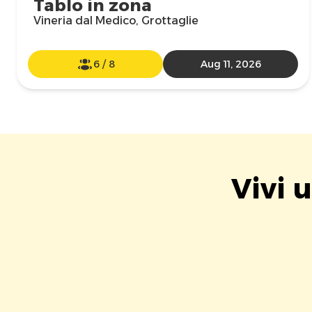
Tablo in zona
Vineria dal Medico, Grottaglie
6
/
8
Aug 11, 2026
Vivi 