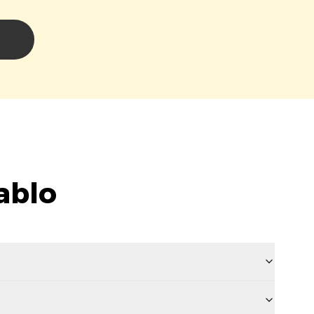
i
ablo