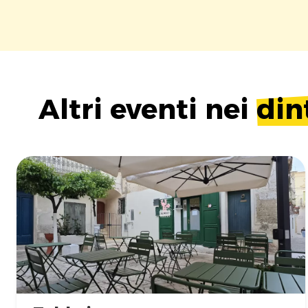
Altri eventi nei
din