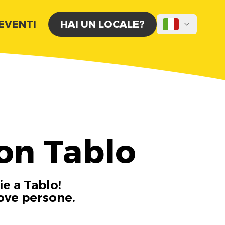
 EVENTI
HAI UN LOCALE?
on Tablo
ie a Tablo!
uove persone.