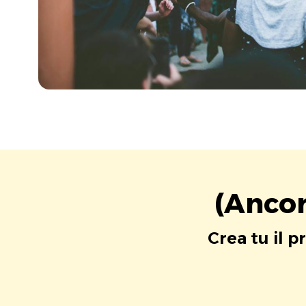
(Ancor
Crea tu il p