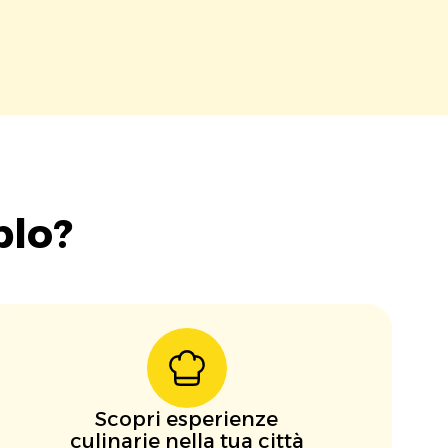
blo?
Scopri esperienze
culinarie nella tua città