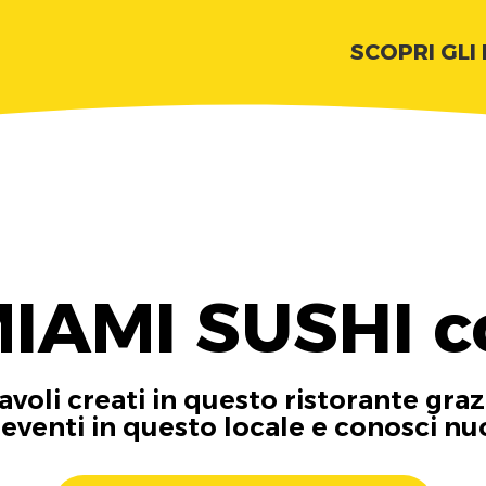
SCOPRI GLI
MIAMI SUSHI c
tavoli creati in questo ristorante graz
i eventi in questo locale e conosci n