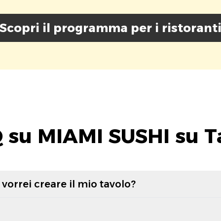
Scopri il programma per i ristorant
 su MIAMI SUSHI su T
vorrei creare il mio tavolo?