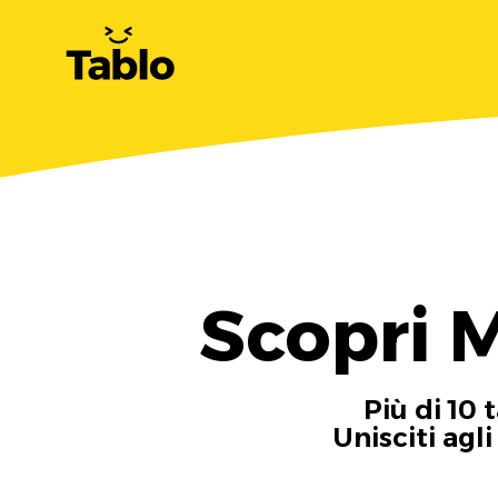
Scopri 
Più di 10 
Unisciti agl