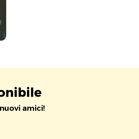
onibile
 nuovi amici!