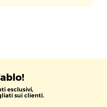
ablo!
i esclusivi,
ati sui clienti.