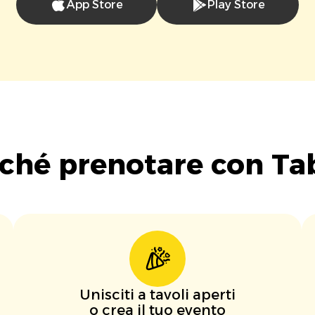
App Store
Play Store
ché prenotare con Ta
Unisciti a tavoli aperti
o crea il tuo evento