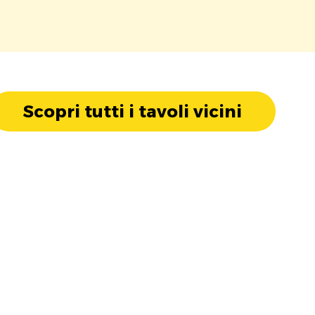
Scopri tutti i tavoli vicini