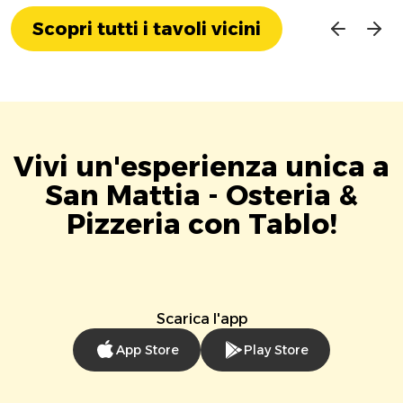
Scopri tutti i tavoli vicini
Vivi un'esperienza unica a
San Mattia - Osteria &
Pizzeria con Tablo!
Scarica l'app
App Store
Play Store