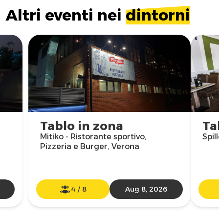
Altri eventi nei
dintorni
Tablo in zona
Ta
Mitiko - Ristorante sportivo,
Spil
Pizzeria e Burger, Verona
4
/
8
Aug 8, 2026