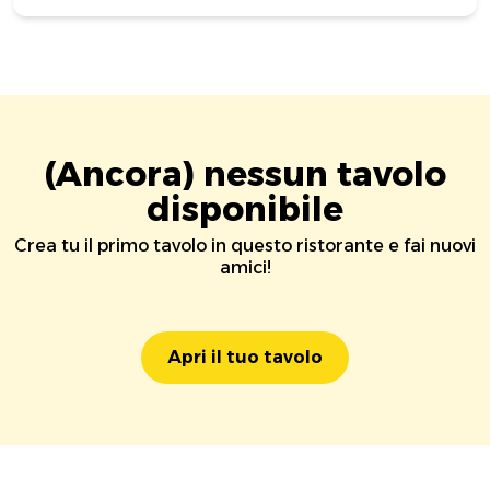
(Ancora) nessun tavolo
disponibile
Crea tu il primo tavolo in questo ristorante e fai nuovi
amici!
Apri il tuo tavolo