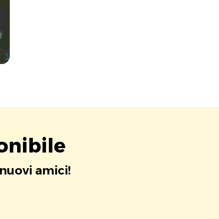
onibile
 nuovi amici!