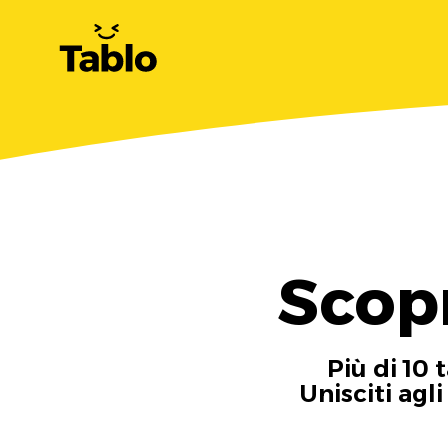
Scop
Più di 10 
Unisciti agl