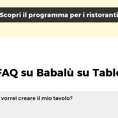
Scopri il programma per i ristorant
FAQ su Babalù su Tabl
vorrei creare il mio tavolo?