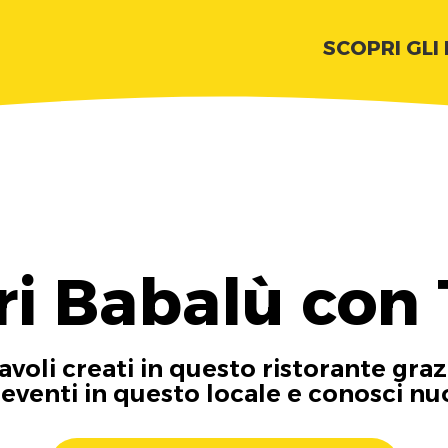
SCOPRI GLI
ri Babalù con 
tavoli creati in questo ristorante graz
i eventi in questo locale e conosci n