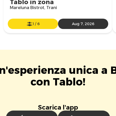
Tablo in zona
Mareluna Bistrot, Trani
1
/
6
Aug 7, 2026
un'esperienza unica a 
con Tablo!
Scarica l'app