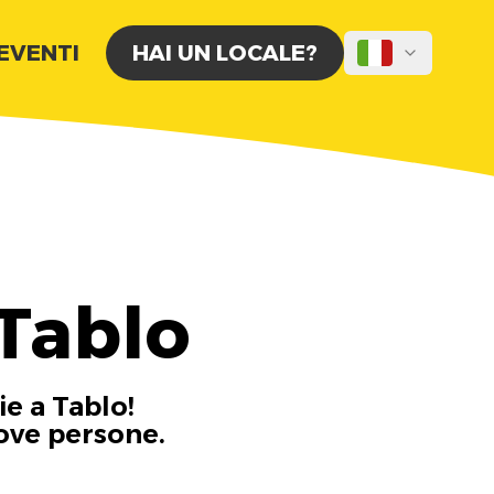
 EVENTI
HAI UN LOCALE?
Tablo
ie a Tablo!
uove persone.