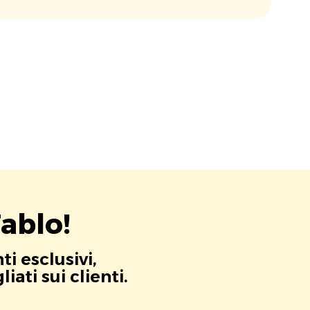
ablo!
i esclusivi,
ati sui clienti.