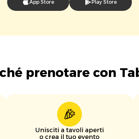
App Store
Play Store
ché prenotare con Ta
Unisciti a tavoli aperti
o crea il tuo evento