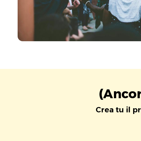
(Ancor
Crea tu il p