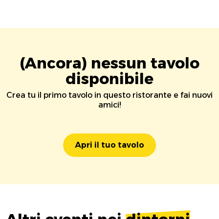
(Ancora) nessun tavolo
disponibile
Crea tu il primo tavolo in questo ristorante e fai nuovi
amici!
Apri il tuo tavolo