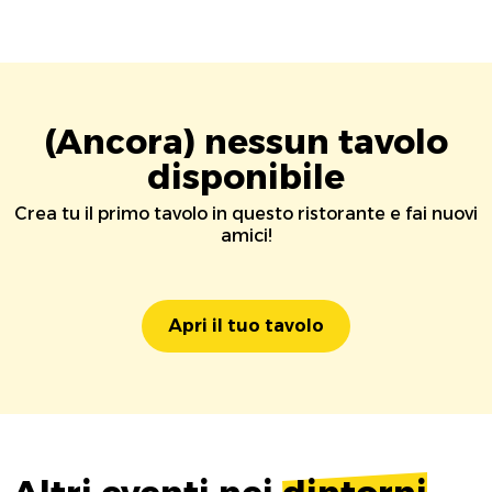
(Ancora) nessun tavolo
disponibile
Crea tu il primo tavolo in questo ristorante e fai nuovi
amici!
Apri il tuo tavolo