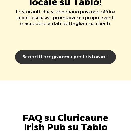
locale su Tablo!
I ristoranti che si abbonano possono offrire
sconti esclusivi, promuovere i propri eventi
e accedere a dati dettagliati sui clienti.
Scopri il programma per i ristoranti
FAQ su Cluricaune
Irish Pub su Tablo