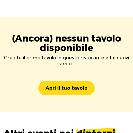
(Ancora) nessun tavolo
disponibile
Crea tu il primo tavolo in questo ristorante e fai nuovi
amici!
Apri il tuo tavolo