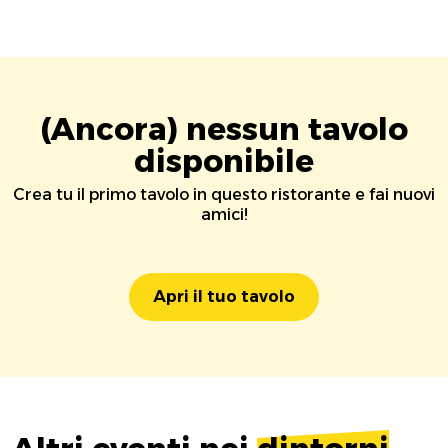
(Ancora) nessun tavolo
disponibile
Crea tu il primo tavolo in questo ristorante e fai nuovi
amici!
Apri il tuo tavolo