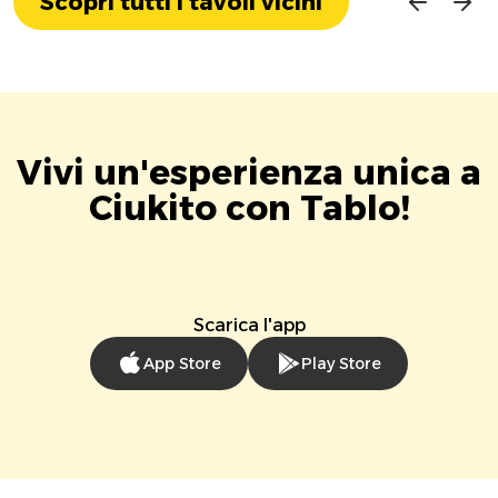
Scopri tutti i tavoli vicini
Vivi un'esperienza unica a
Ciukito con Tablo!
Scarica l'app
App Store
Play Store