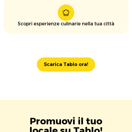
Scopri esperienze culinarie nella tua città
Scarica Tablo ora!
Promuovi il tuo
locale su Tablo!