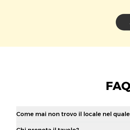
FAQ
Come mai non trovo il locale nel quale 
Chi prenota il tavolo?