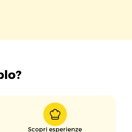
blo?
Scopri esperienze