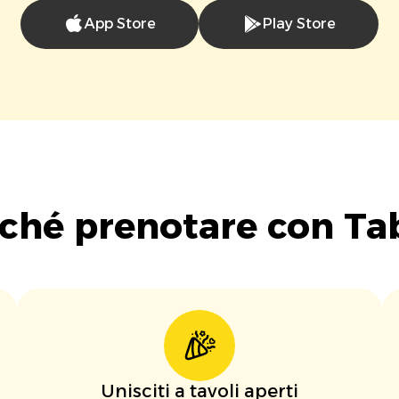
App Store
Play Store
ché prenotare con Ta
Unisciti a tavoli aperti