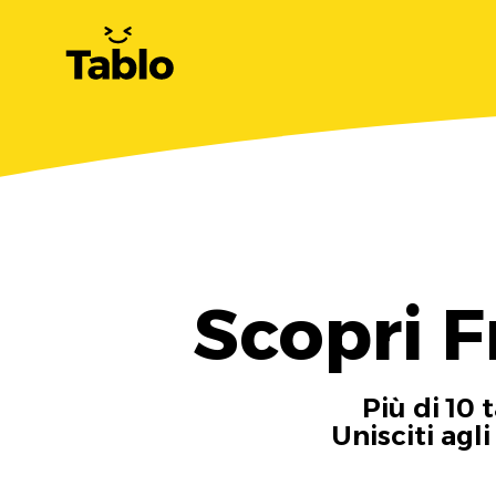
Scopri F
Più di 10 
Unisciti agl