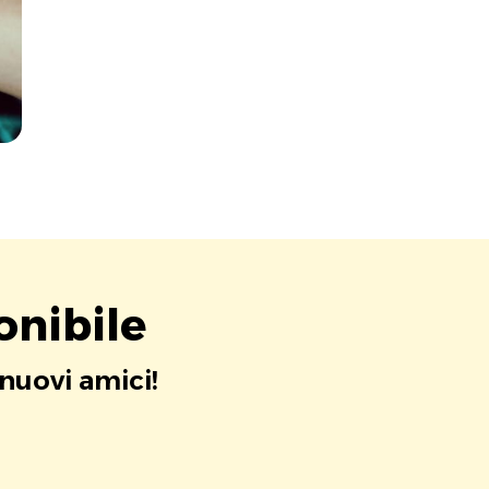
onibile
 nuovi amici!