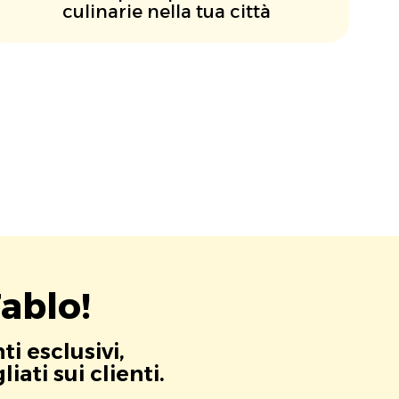
culinarie nella tua città
ablo!
i esclusivi,
ati sui clienti.