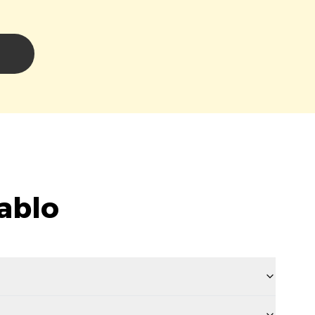
i
ablo