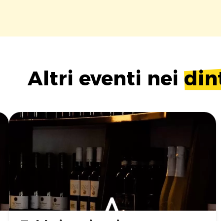
Altri eventi nei
din