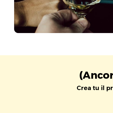
(Ancor
Crea tu il p