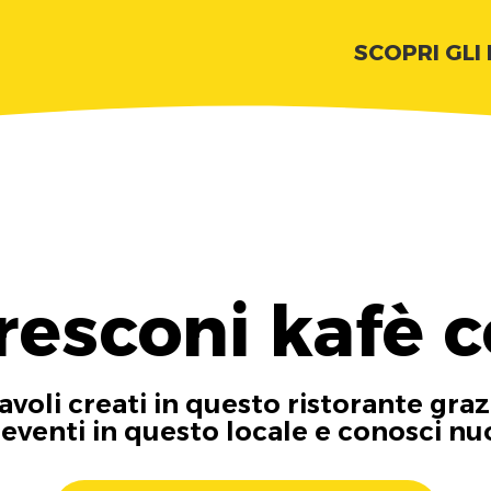
SCOPRI GLI
resconi kafè 
tavoli creati in questo ristorante graz
i eventi in questo locale e conosci n