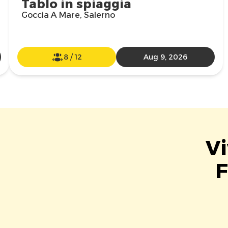
Tablo in spiaggia
Goccia A Mare, Salerno
8
/
12
Aug 9, 2026
Vi
F