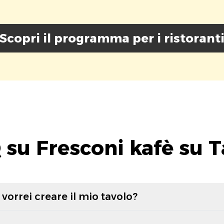
Scopri il programma per i ristorant
 su Fresconi kafè su T
vorrei creare il mio tavolo?