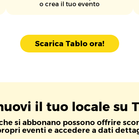
o crea il tuo evento
Scarica Tablo ora!
uovi il tuo locale su T
i che si abbonano possono offrire scont
opri eventi e accedere a dati dettagli