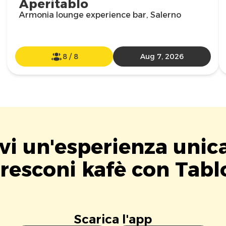
Aperitablo
Armonia lounge experience bar, Salerno
8
/
8
Aug 7, 2026
vi un'esperienza unic
resconi kafè con Tabl
Scarica l'app