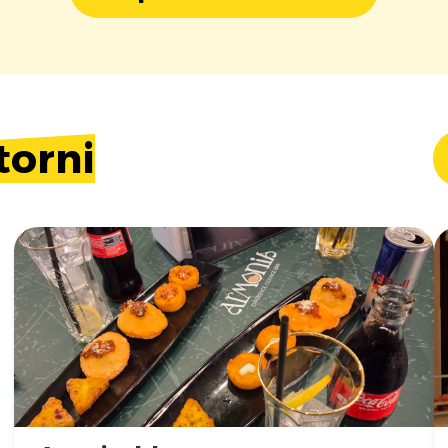
torni