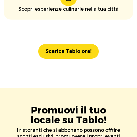
Scopri esperienze culinarie nella tua città
Scarica Tablo ora!
Promuovi il tuo
locale su Tablo!
I ristoranti che si abbonano possono offrire
sconti esclusivi, promuovere i propri eventi