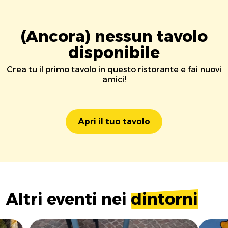
(Ancora) nessun tavolo
disponibile
Crea tu il primo tavolo in questo ristorante e fai nuovi
amici!
Apri il tuo tavolo
Altri eventi nei
dintorni