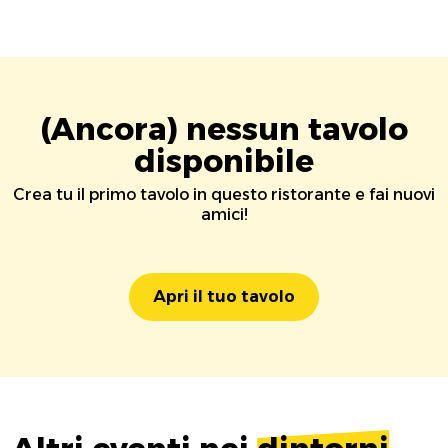
(Ancora) nessun tavolo
disponibile
Crea tu il primo tavolo in questo ristorante e fai nuovi
amici!
Apri il tuo tavolo