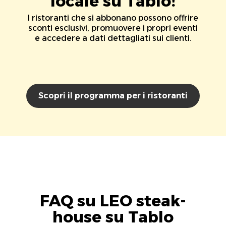
locale su Tablo!
I ristoranti che si abbonano possono offrire
sconti esclusivi, promuovere i propri eventi
e accedere a dati dettagliati sui clienti.
Scopri il programma per i ristoranti
FAQ su LEO steak-
house su Tablo