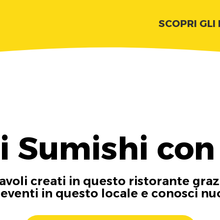
SCOPRI GLI
i Sumishi con
tavoli creati in questo ristorante graz
i eventi in questo locale e conosci n