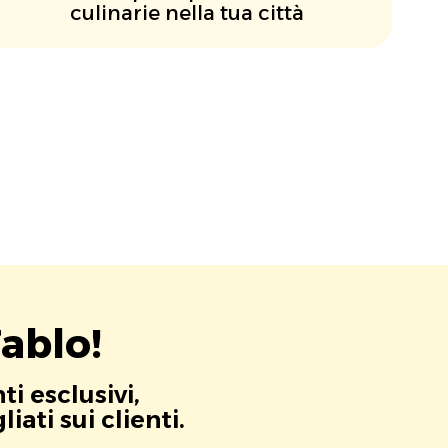
culinarie nella tua città
ablo!
i esclusivi,
ati sui clienti.