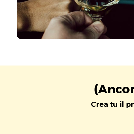
(Ancor
Crea tu il p