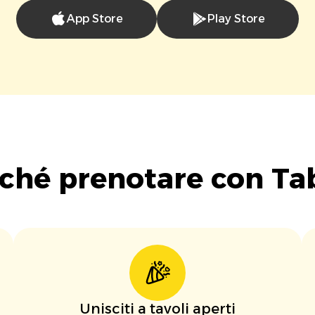
App Store
Play Store
ché prenotare con Ta
Unisciti a tavoli aperti