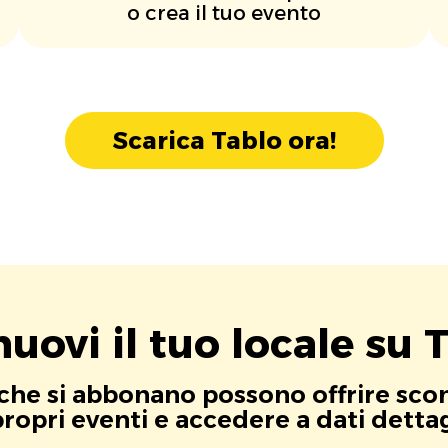
o crea il tuo evento
Scarica Tablo ora!
uovi il tuo locale su T
i che si abbonano possono offrire scont
opri eventi e accedere a dati dettagli