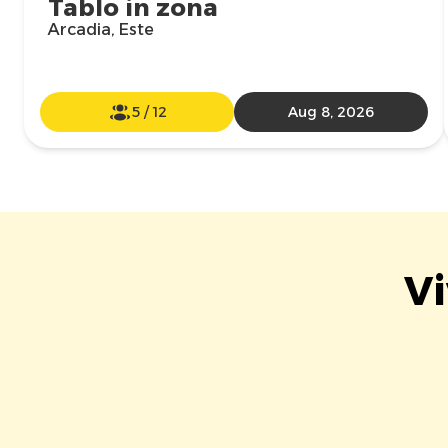
Tablo in zona
Arcadia, Este
5
/
12
Aug 8, 2026
Vi