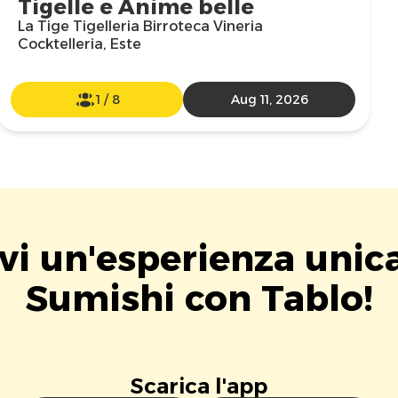
Tigelle e Anime belle
La Tige Tigelleria Birroteca Vineria
Cocktelleria, Este
1
/
8
Aug 11, 2026
vi un'esperienza unic
Sumishi con Tablo!
Scarica l'app