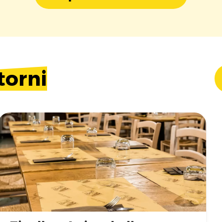
torni