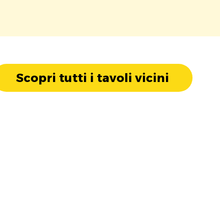
Scopri tutti i tavoli vicini