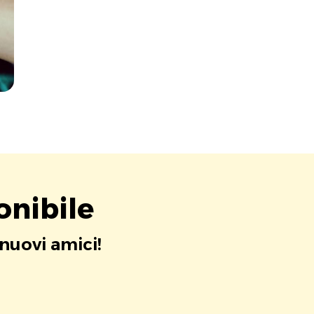
onibile
 nuovi amici!