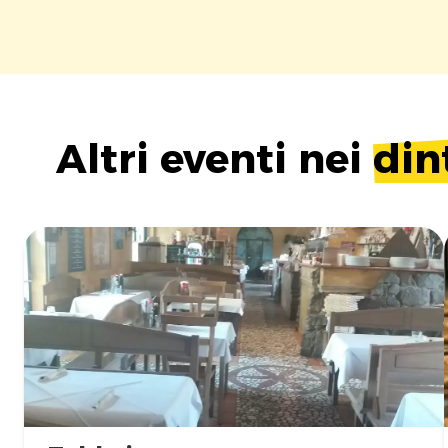
Altri eventi nei
din