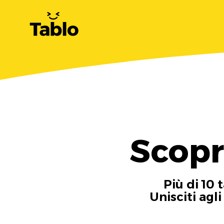
Scopr
Più di 10 
Unisciti agl