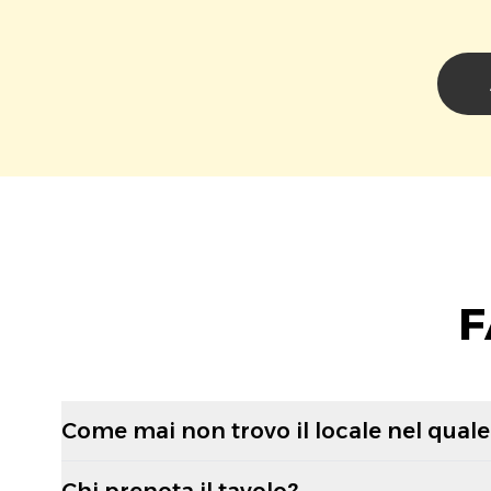
F
Come mai non trovo il locale nel quale 
Chi prenota il tavolo?