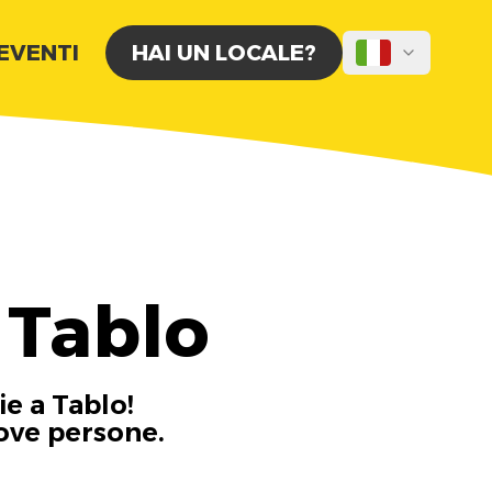
 EVENTI
HAI UN LOCALE?
 Tablo
ie a Tablo!
uove persone.