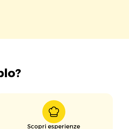
blo?
Scopri esperienze