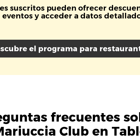
es suscritos pueden ofrecer descuen
eventos y acceder a datos detallados
scubre el programa para restauran
eguntas frecuentes so
ariuccia Club en Tab