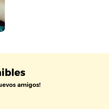
ibles
nuevos amigos!