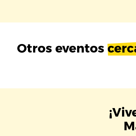
Otros eventos
cerc
¡Viv
M