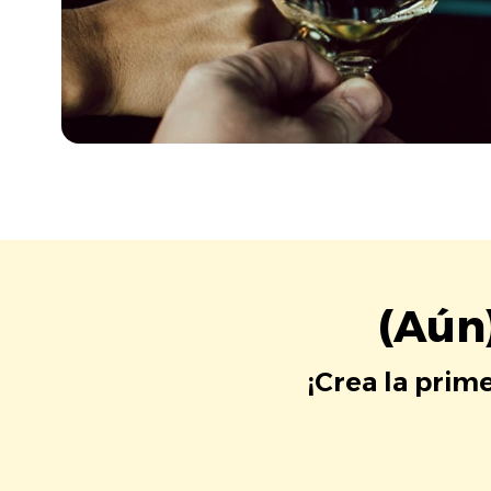
(Aún
¡Crea la prim