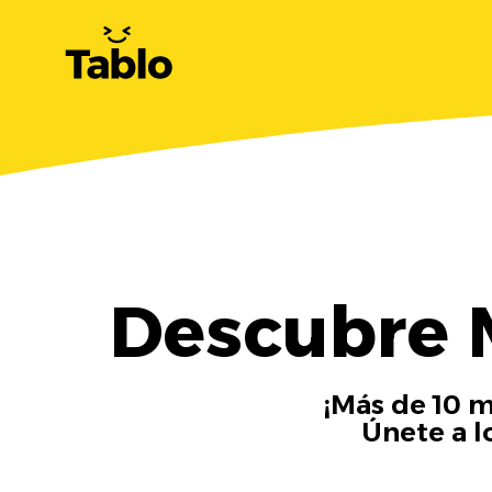
Descubre M
¡Más de 10 m
Únete a l