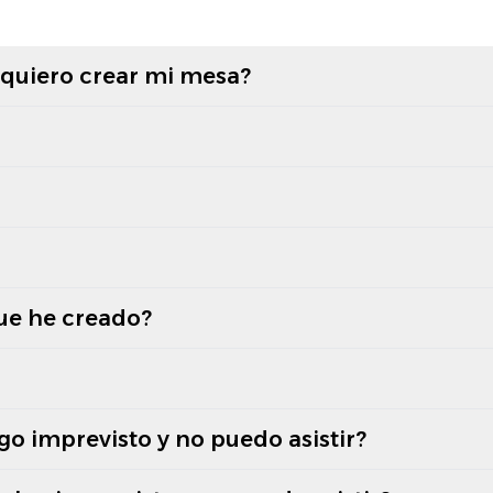
 quiero crear mi mesa?
ue he creado?
lgo imprevisto y no puedo asistir?