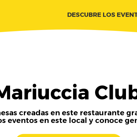
DESCUBRE LOS EVEN
ariuccia Clu
esas creadas en este restaurante gra
os eventos en este local y conoce ge