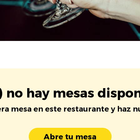
) no hay mesas dispon
era mesa en este restaurante y haz 
Abre tu mesa