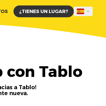
TOS
¿TIENES UN LUGAR?
b con Tablo
cias a Tablo!
nte nueva.