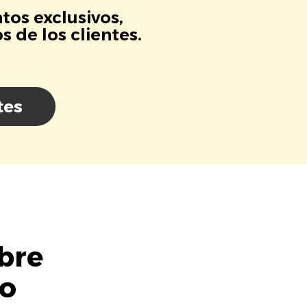
tos exclusivos,
 de los clientes.
tes
bre
lo