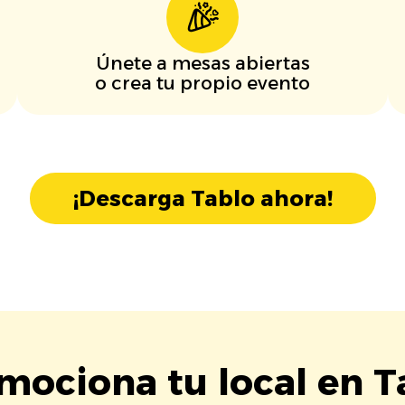
Únete a mesas abiertas
o crea tu propio evento
¡Descarga Tablo ahora!
mociona tu local en T