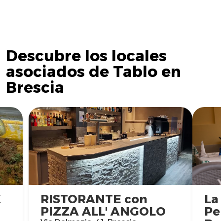
Descubre los locales
asociados de Tablo en
Brescia
K
RISTORANTE con
La
PIZZA ALL' ANGOLO
Pe