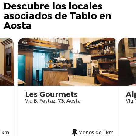
Descubre los locales
asociados de Tablo en
Aosta
Les Gourmets
Al
Via B. Festaz, 73, Aosta
Via 
1 km
Menos de 1 km