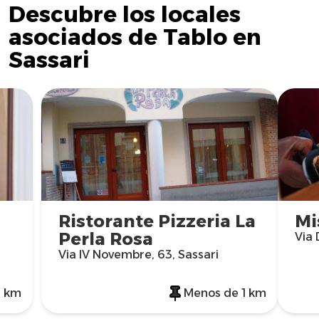
Descubre los locales
asociados de Tablo en
Sassari
Ristorante Pizzeria La
Mi
Perla Rosa
Via 
Via IV Novembre, 63, Sassari
1 km
Menos de 1 km