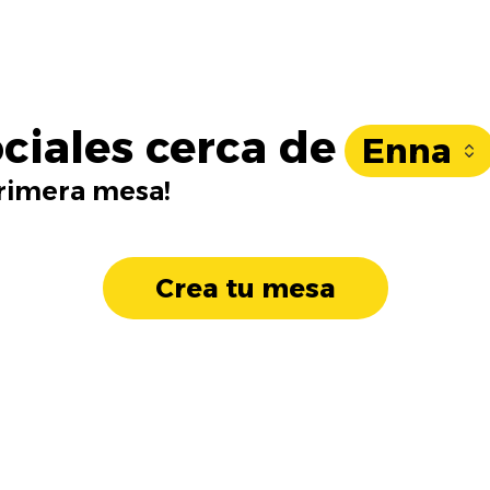
ciales cerca de
Enna
primera mesa!
Crea tu mesa