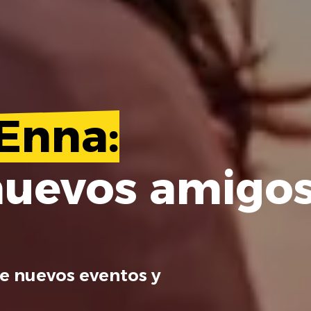
Enna:
nuevos amigo
e nuevos eventos y