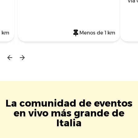
Via 
1 km
Menos de 1 km
La comunidad de eventos
en vivo más grande de
Italia