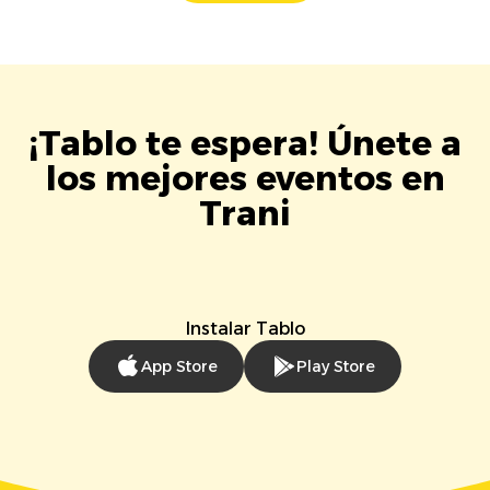
¡Tablo te espera! Únete a
los mejores eventos en
Trani
Instalar Tablo
App Store
Play Store