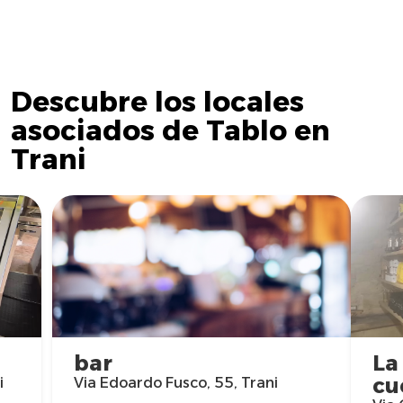
Descubre los locales
asociados de Tablo en
Trani
bar
La
cu
i
Via Edoardo Fusco, 55, Trani