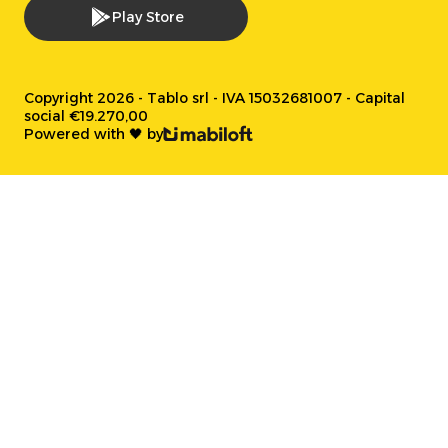
Play Store
Copyright 2026 - Tablo srl - IVA 15032681007 - Capital
social €19.270,00
Powered with 🖤 by