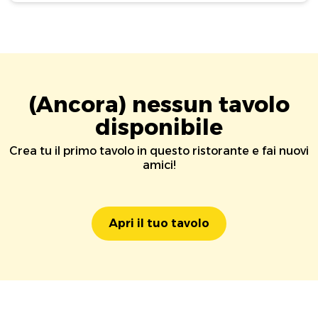
(Ancora) nessun tavolo
disponibile
Crea tu il primo tavolo in questo ristorante e fai nuovi
amici!
Apri il tuo tavolo