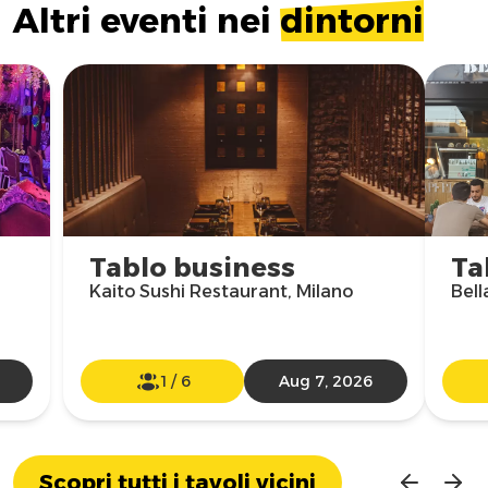
Altri eventi nei
dintorni
Tablo business
Ta
Kaito Sushi Restaurant, Milano
Bell
1
/
6
Aug 7, 2026
Scopri tutti i tavoli vicini