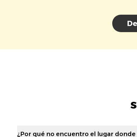
De
s
¿Por qué no encuentro el lugar donde