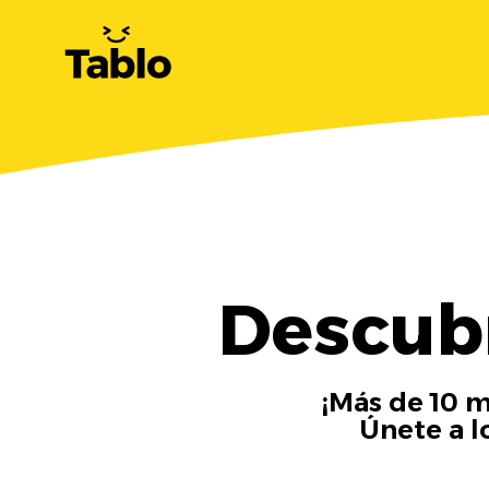
Descubr
¡Más de 10 m
Únete a l