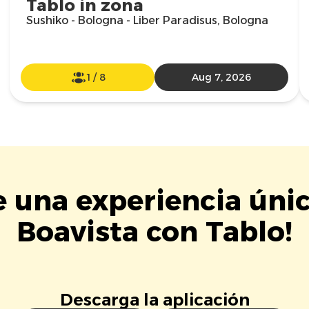
Tablo in zona
Sushiko - Bologna - Liber Paradisus, Bologna
1
/
8
Aug 7, 2026
e una experiencia úni
Boavista con Tablo!
Descarga la aplicación