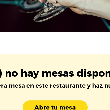
) no hay mesas dispon
era mesa en este restaurante y haz 
Abre tu mesa