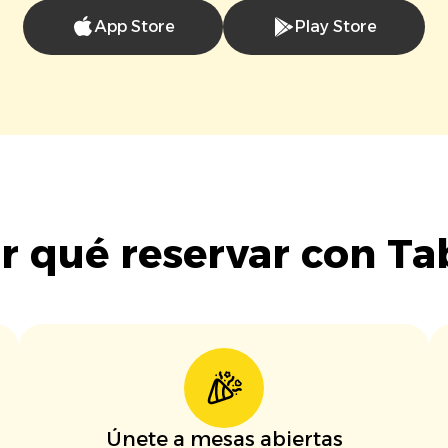
App Store
Play Store
r qué reservar con Ta
Únete a mesas abiertas