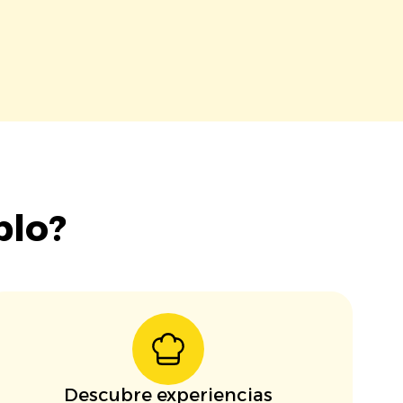
blo?
Descubre experiencias