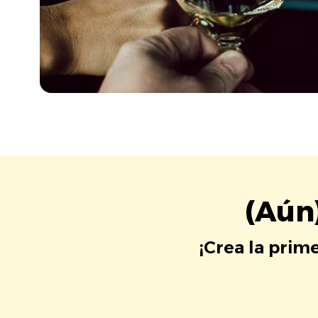
(Aún
¡Crea la prim