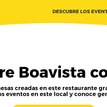
DESCUBRE LOS EVEN
e Boavista c
esas creadas en este restaurante gra
os eventos en este local y conoce ge