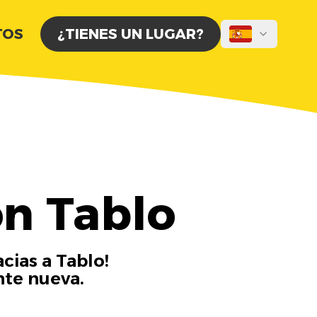
TOS
¿TIENES UN LUGAR?
on Tablo
cias a Tablo!
nte nueva.