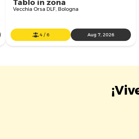
Tablo in zona
Vecchia Orsa DLF, Bologna
4
/
6
Aug 7, 2026
¡Viv