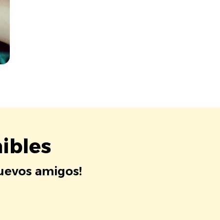
ibles
nuevos amigos!