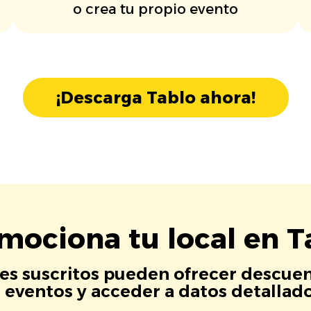
o crea tu propio evento
¡Descarga Tablo ahora!
mociona tu local en T
es suscritos pueden ofrecer descuen
eventos y acceder a datos detallados