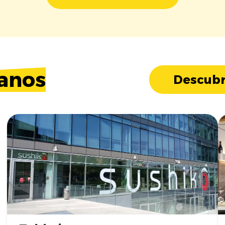
anos
Descubr