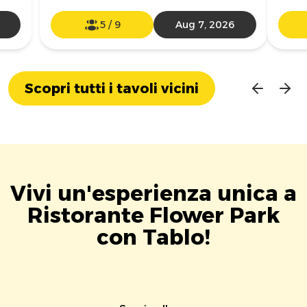
5
/
9
Aug 7, 2026
Scopri tutti i tavoli vicini
Vivi un'esperienza unica a
Ristorante Flower Park
con Tablo!