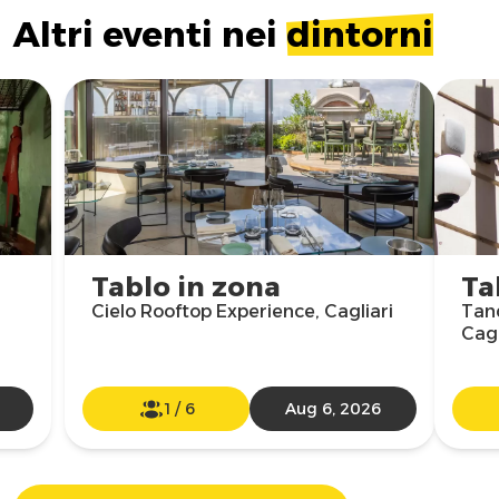
Altri eventi nei
dintorni
Tablo in zona
Ta
Cielo Rooftop Experience, Cagliari
Tand
Cagl
1
/
6
Aug 6, 2026