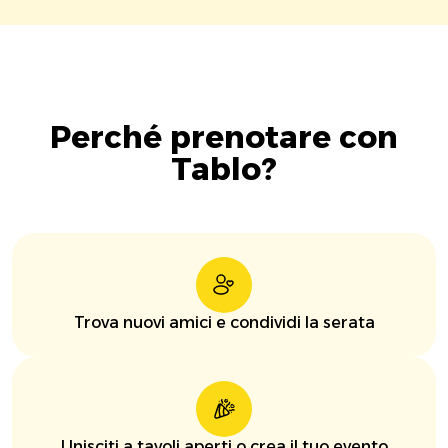
Perché prenotare con
Tablo?
Trova nuovi amici e condividi la serata
Unisciti a tavoli aperti o crea il tuo evento