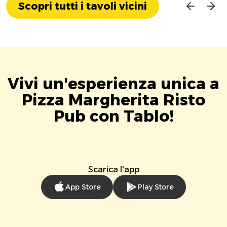
Scopri tutti i tavoli vicini
Vivi un'esperienza unica a
Pizza Margherita Risto
Pub con Tablo!
Scarica l'app
App Store
Play Store