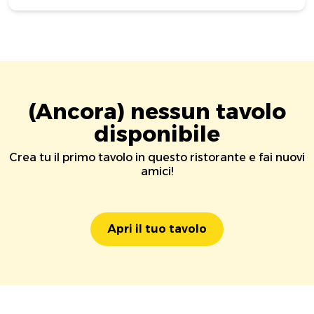
(Ancora) nessun tavolo
disponibile
Crea tu il primo tavolo in questo ristorante e fai nuovi
amici!
Apri il tuo tavolo