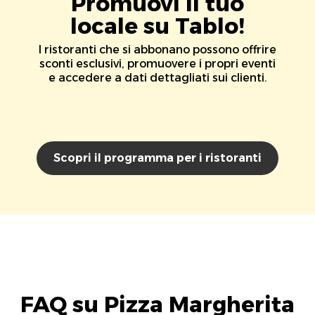
Promuovi il tuo
locale su Tablo!
I ristoranti che si abbonano possono offrire
sconti esclusivi, promuovere i propri eventi
e accedere a dati dettagliati sui clienti.
Scopri il programma per i ristoranti
FAQ su Pizza Margherita