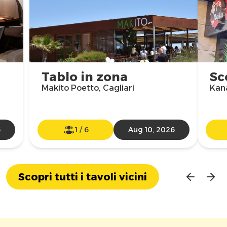
Tablo in zona
Sc
Makito Poetto, Cagliari
Kana
6
1
/
6
Aug 10, 2026
Scopri tutti i tavoli vicini