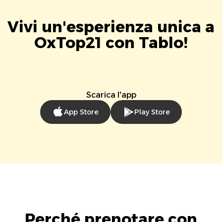
Vivi un'esperienza unica a
OxTop21 con Tablo!
Scarica l'app
App Store
Play Store
Perché prenotare con