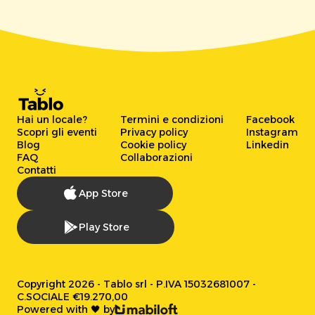
Hai un locale?
Termini e condizioni
Facebook
Scopri gli eventi
Privacy policy
Instagram
Blog
Cookie policy
Linkedin
FAQ
Collaborazioni
Contatti
App Store
Play Store
Copyright 2026 - Tablo srl - P.IVA 15032681007 -
C.SOCIALE €19.270,00
Powered with 🖤 by