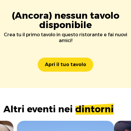
(Ancora) nessun tavolo
disponibile
Crea tu il primo tavolo in questo ristorante e fai nuovi
amici!
Apri il tuo tavolo
Altri eventi nei
dintorni