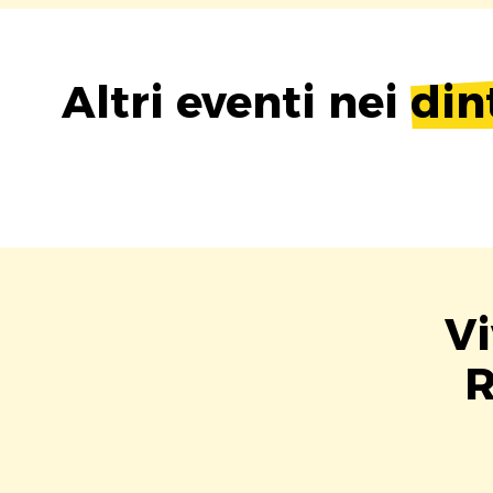
Altri eventi nei
din
Vi
R