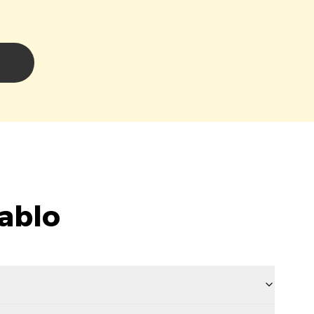
i
ablo