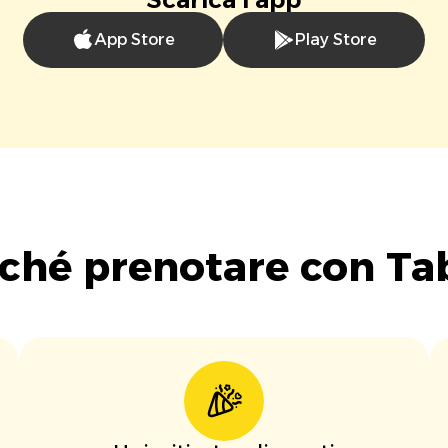
App Store
Play Store
ché prenotare con Ta