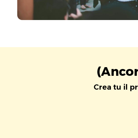
(Ancor
Crea tu il p