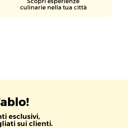
Scopri esperienze
culinarie nella tua città
ablo!
i esclusivi,
ati sui clienti.