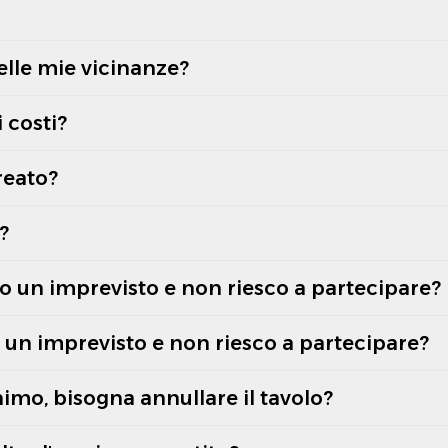
elle mie vicinanze?
 costi?
reato?
?
o un imprevisto e non riesco a partecipare?
o un imprevisto e non riesco a partecipare?
mo, bisogna annullare il tavolo?