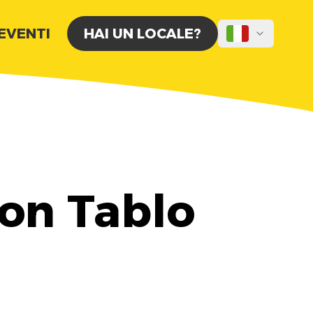
 EVENTI
HAI UN LOCALE?
con Tablo