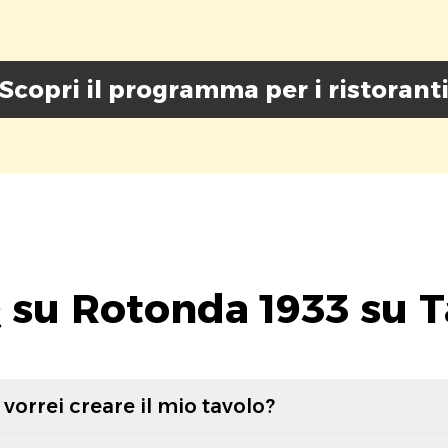
Scopri il programma per i ristorant
 su Rotonda 1933 su T
vorrei creare il mio tavolo?