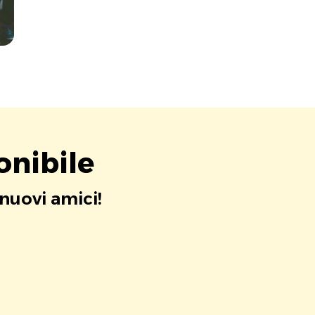
onibile
 nuovi amici!