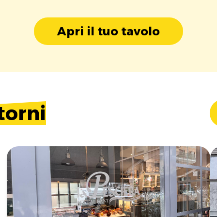
Apri il tuo tavolo
torni