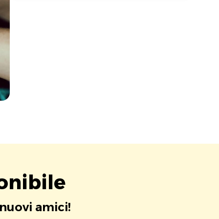
onibile
 nuovi amici!