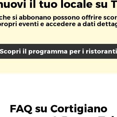
uovi il tuo locale su T
i che si abbonano possono offrire scont
opri eventi e accedere a dati dettagli
Scopri il programma per i ristorant
FAQ su Cortigiano