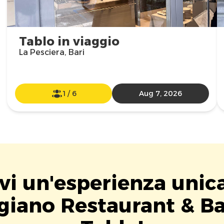
Tablo in viaggio
La Pesciera, Bari
1
/
6
Aug 7, 2026
vi un'esperienza unic
giano Restaurant & B