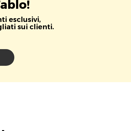
ablo!
i esclusivi,
ati sui clienti.
i