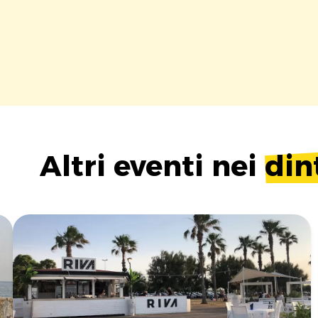
Altri eventi nei
din