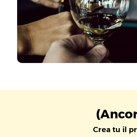
(Ancor
Crea tu il p