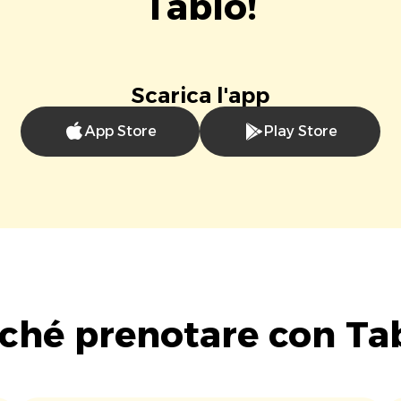
Tablo!
Scarica l'app
App Store
Play Store
ché prenotare con Ta