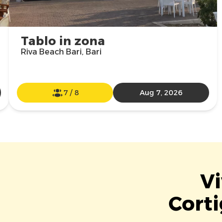
Tablo in zona
Riva Beach Bari, Bari
7
/
8
Aug 7, 2026
Vi
Corti