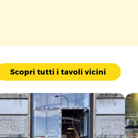
Scopri tutti i tavoli vicini