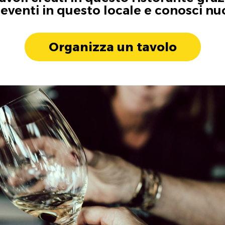
i eventi in questo locale e conosci n
Organizza un tavolo