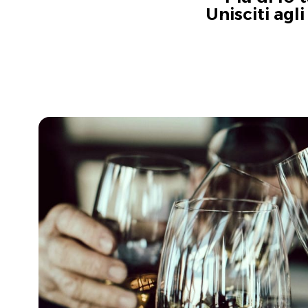
Unisciti agl