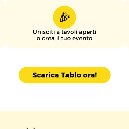
Unisciti a tavoli aperti
o crea il tuo evento
Scarica Tablo ora!