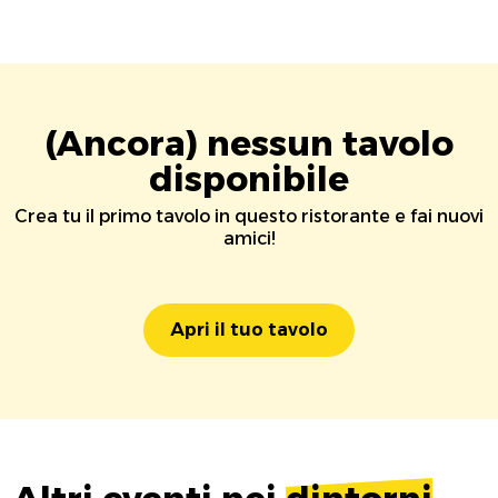
(Ancora) nessun tavolo
disponibile
Crea tu il primo tavolo in questo ristorante e fai nuovi
amici!
Apri il tuo tavolo