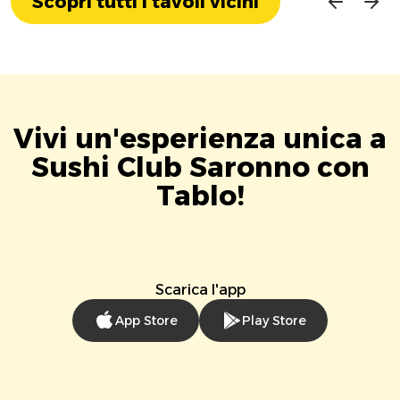
Scopri tutti i tavoli vicini
Vivi un'esperienza unica a
Sushi Club Saronno con
Tablo!
Scarica l'app
App Store
Play Store