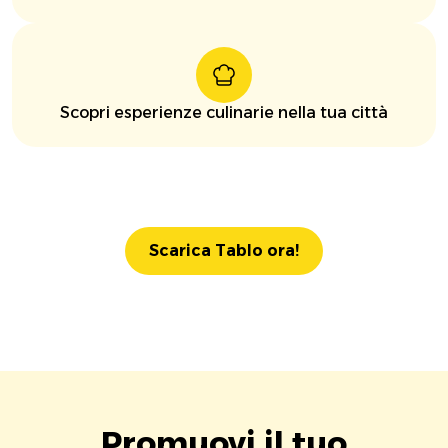
Scopri esperienze culinarie nella tua città
Scarica Tablo ora!
Promuovi il tuo