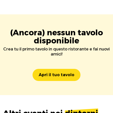
(Ancora) nessun tavolo
disponibile
Crea tu il primo tavolo in questo ristorante e fai nuovi
amici!
Apri il tuo tavolo