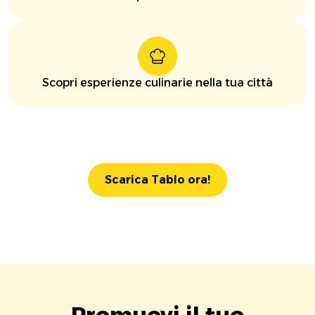
Scopri esperienze culinarie nella tua città
Scarica Tablo ora!
Promuovi il tuo