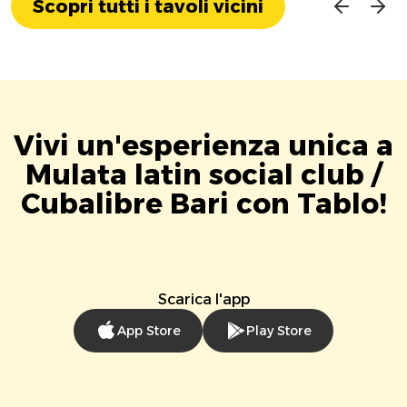
Scopri tutti i tavoli vicini
Vivi un'esperienza unica a
Mulata latin social club /
Cubalibre Bari con Tablo!
Scarica l'app
App Store
Play Store