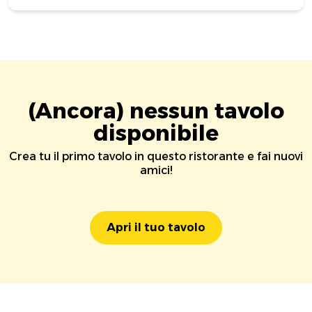
(Ancora) nessun tavolo
disponibile
Crea tu il primo tavolo in questo ristorante e fai nuovi
amici!
Apri il tuo tavolo